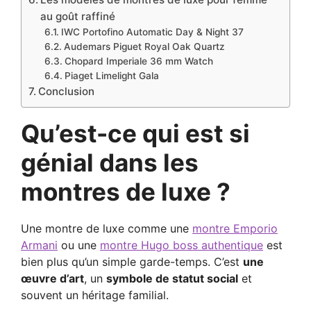
au goût raffiné
IWC Portofino Automatic Day & Night 37
Audemars Piguet Royal Oak Quartz
Chopard Imperiale 36 mm Watch
Piaget Limelight Gala
Conclusion
Qu’est-ce qui est si
génial dans les
montres de luxe ?
Une montre de luxe comme une
montre Emporio
Armani
ou une
montre Hugo boss authentique
est
bien plus qu’un simple garde-temps. C’est
une
œuvre d’art
, un
symbole de statut social
et
souvent un héritage familial.