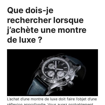
Que dois-je
rechercher lorsque
j’achète une montre
de luxe ?
L’achat d’une montre de luxe doit faire l’objet d’une
réflexion approfondie. Vous aurez probablement