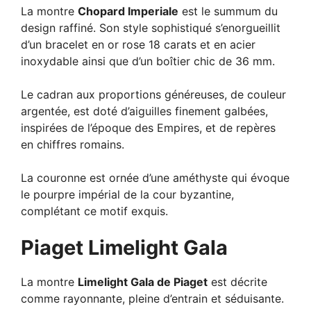
La montre
Chopard Imperiale
est le summum du
design raffiné. Son style sophistiqué s’enorgueillit
d’un bracelet en or rose 18 carats et en acier
inoxydable ainsi que d’un boîtier chic de 36 mm.
Le cadran aux proportions généreuses, de couleur
argentée, est doté d’aiguilles finement galbées,
inspirées de l’époque des Empires, et de repères
en chiffres romains.
La couronne est ornée d’une améthyste qui évoque
le pourpre impérial de la cour byzantine,
complétant ce motif exquis.
Piaget Limelight Gala
La montre
Limelight Gala de Piaget
est décrite
comme rayonnante, pleine d’entrain et séduisante.