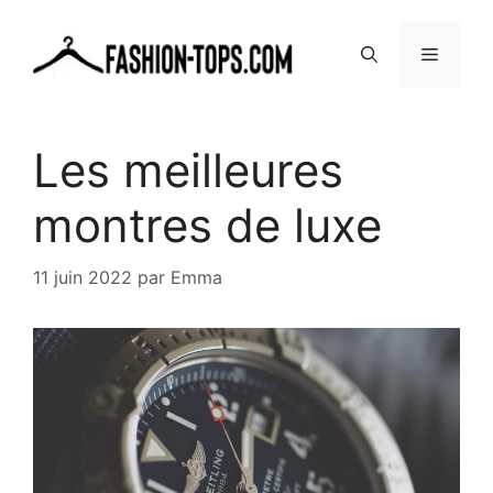
Aller
au
MENU
contenu
Les meilleures
montres de luxe
11 juin 2022
par
Emma