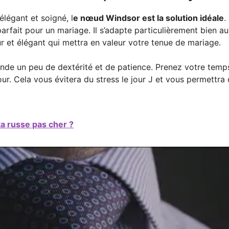
élégant et soigné, l
e nœud Windsor est la solution idéale
.
parfait pour un mariage. Il s’adapte particulièrement bien a
sûr et élégant qui mettra en valeur votre tenue de mariage.
e un peu de dextérité et de patience. Prenez votre temps p
jour. Cela vous évitera du stress le jour J et vous permettr
a russe pas cher ?