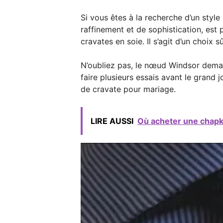
Si vous êtes à la recherche d’un style 
raffinement et de sophistication, est 
cravates en soie. Il s’agit d’un choix 
N’oubliez pas, le nœud Windsor demand
faire plusieurs essais avant le grand 
de cravate pour mariage.
LIRE AUSSI
Où acheter une chapk