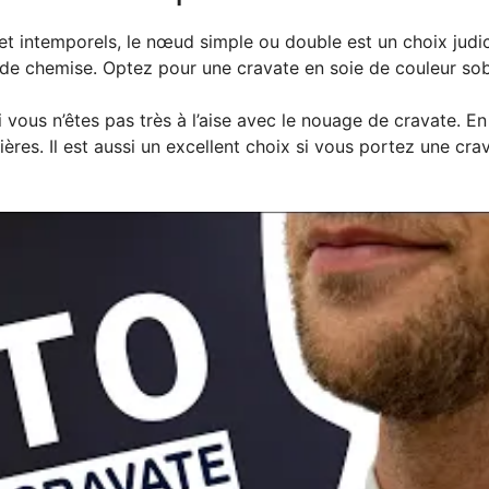
et intemporels, le nœud simple ou double est un choix judicie
 de chemise. Optez pour une cravate en soie de couleur sob
vous n’êtes pas très à l’aise avec le nouage de cravate. En e
res. Il est aussi un excellent choix si vous portez une crav