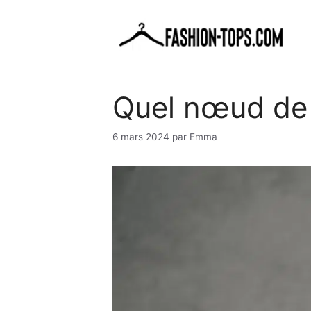
Aller
au
contenu
Quel nœud de 
6 mars 2024
par
Emma