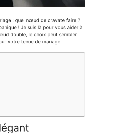
riage : quel nœud de cravate faire ?
panique ! Je suis là pour vous aider à
nœud double, le choix peut sembler
our votre tenue de mariage.
légant