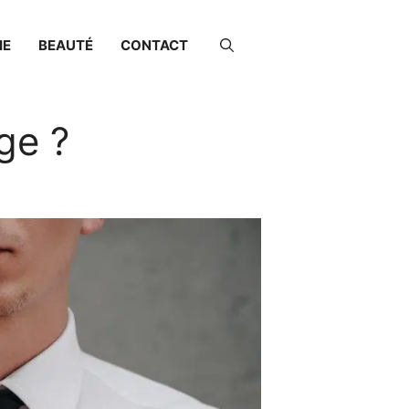
IE
BEAUTÉ
CONTACT
ge ?