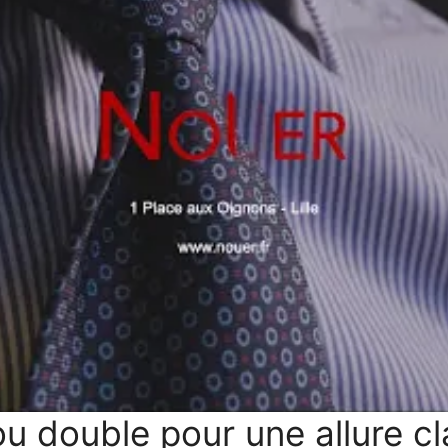
u double pour une allure cl