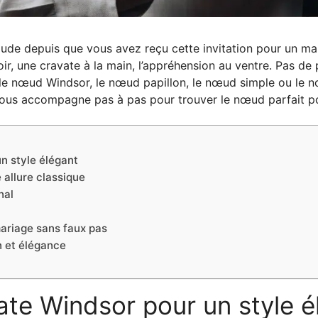
aude depuis que vous avez reçu cette invitation pour un ma
r, une cravate à la main, l’appréhension au ventre. Pas de 
re le nœud Windsor, le nœud papillon, le nœud simple ou le 
 vous accompagne pas à pas pour trouver le nœud parfait p
n style élégant
allure classique
nal
mariage sans faux pas
n et élégance
te Windsor pour un style é