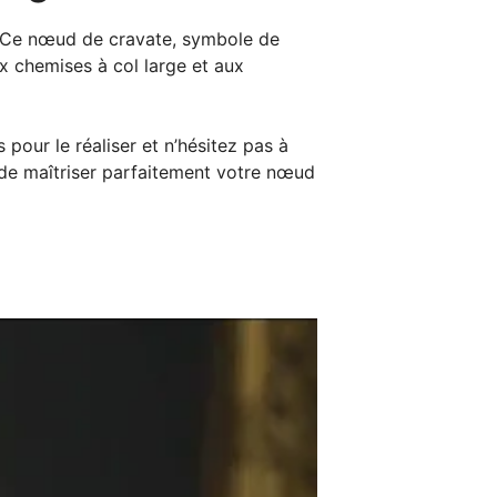
 Ce nœud de cravate, symbole de
ux chemises à col large et aux
our le réaliser et n’hésitez pas à
a de maîtriser parfaitement votre nœud