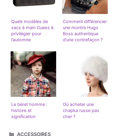
Quels modèles de
Comment différencier
sacs à main Guess à
une montre Hugo
privilégier pour
Boss authentique
l’automne
d’une contrefaçon ?
Le béret homme :
Où acheter une
histoire et
chapka russe pas
signification
cher ?
Catégories
ACCESSOIRES