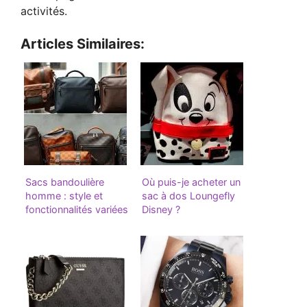
activités.
Articles Similaires:
Sacs bandoulière
Où puis-je acheter un
homme : style et
sac à dos Loungefly
fonctionnalités variées
Disney ?