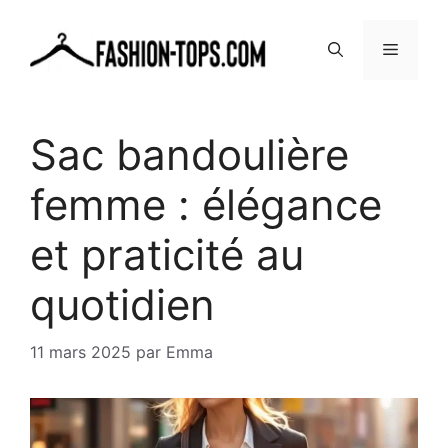
Aller
au
MENU
contenu
Sac bandoulière
femme : élégance
et praticité au
quotidien
11 mars 2025
par
Emma