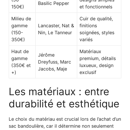
Basilic Pepper
150€)
et fonctionnels
Milieu de
Cuir de qualité,
gamme
Lancaster, Nat &
finitions
(150-
Nin, Le Tanneur
soignées, styles
350€)
variés
Haut de
Matériaux
Jérôme
gamme
premium, détails
Dreyfuss, Marc
(350€ et
luxueux, design
Jacobs, Maje
+)
exclusif
Les matériaux : entre
durabilité et esthétique
Le choix du matériau est crucial lors de l’achat d’un
sac bandoulière, car il détermine non seulement