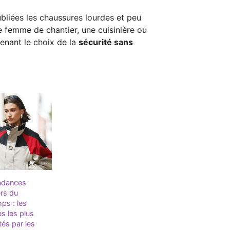
ubliées les chaussures lourdes et peu
e femme de chantier, une cuisinière ou
tenant le choix de la
sécurité sans
ndances
rs du
ps : les
s les plus
tés par les