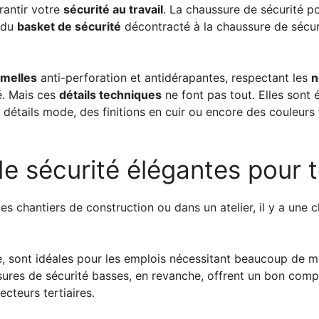
arantir votre
sécurité au travail
. La chaussure de sécurité p
, du
basket de sécurité
décontracté à la chaussure de sécur
melles
anti-perforation et antidérapantes, respectant les
n
é. Mais ces
détails techniques
ne font pas tout. Elles sont
s détails mode, des finitions en cuir ou encore des couleu
e sécurité élégantes pour t
les chantiers de construction ou dans un atelier, il y a une
e, sont idéales pour les emplois nécessitant beaucoup de m
ures de sécurité basses, en revanche, offrent un bon comp
ecteurs tertiaires.