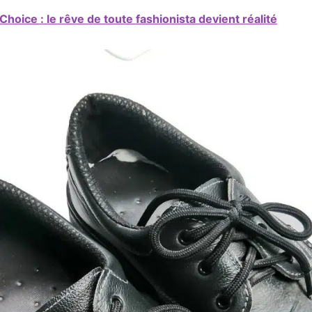
hoice : le rêve de toute fashionista devient réalité