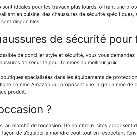
sont idéales pour les travaux plus lourds, offrant une pro
vaillant en cuisine, des chaussures de sécurité spécifiques,
 sont disponibles.
haussures de sécurité pou
ossible de concilier style et sécurité, vous vous demandez 
haussures de sécurité pour femmes au meilleur
prix
.
s boutiques spécialisées dans les équipements de protectio
 en ligne comme Amazon qui proposent une large gamme de 
ue produit.
’occasion ?
ussi au marché de l’occasion. De nombreux sites proposent 
te façon de s’équiper à moindre coût tout en respectant l’en