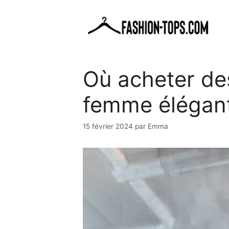
Aller
au
contenu
Où acheter de
femme élégan
15 février 2024
par
Emma