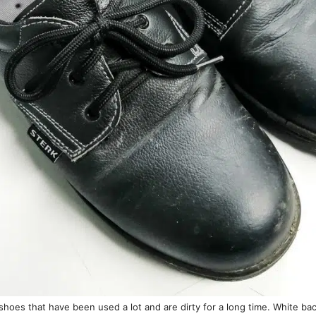
 shoes that have been used a lot and are dirty for a long time. White ba