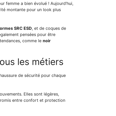
our femme a bien évolué ! Aujourd’hui,
ité montante pour un look plus
ormes SRC ESD
, et de coques de
 également pensées pour être
rs tendances, comme le
noir
ous les métiers
 chaussure de sécurité pour chaque
ouvements. Elles sont légères,
romis entre confort et protection