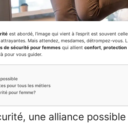
rité
est abordé, l’image qui vient à l’esprit est souvent cell
attrayantes. Mais attendez, mesdames, détrompez-vous. Le
s de sécurité pour femmes
qui allient
confort
,
protection
là pour vous guider.
 possible
es pour tous les métiers
rité pour femme?
urité, une alliance possible