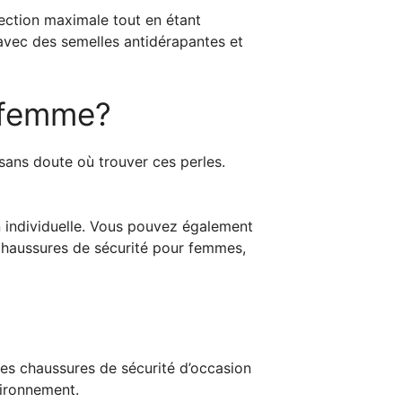
tection maximale tout en étant
 avec des semelles antidérapantes et
r femme?
sans doute où trouver ces perles.
n individuelle. Vous pouvez également
chaussures de sécurité pour femmes,
des chaussures de sécurité d’occasion
vironnement.