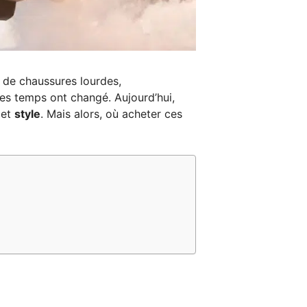
e de chaussures lourdes,
s temps ont changé. Aujourd’hui,
et
style
. Mais alors, où acheter ces