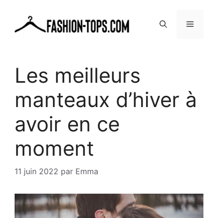
Aller
au
MENU
contenu
Les meilleurs
manteaux d’hiver à
avoir en ce
moment
11 juin 2022
par
Emma