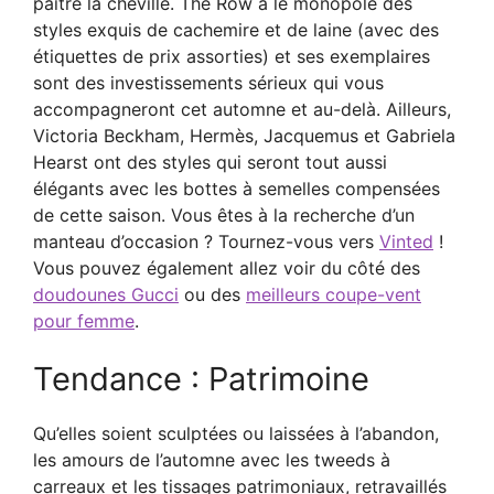
paître la cheville. The Row a le monopole des
styles exquis de cachemire et de laine (avec des
étiquettes de prix assorties) et ses exemplaires
sont des investissements sérieux qui vous
accompagneront cet automne et au-delà. Ailleurs,
Victoria Beckham, Hermès, Jacquemus et Gabriela
Hearst ont des styles qui seront tout aussi
élégants avec les bottes à semelles compensées
de cette saison. Vous êtes à la recherche d’un
manteau d’occasion ? Tournez-vous vers
Vinted
!
Vous pouvez également allez voir du côté des
doudounes Gucci
ou des
meilleurs coupe-vent
pour femme
.
Tendance : Patrimoine
Qu’elles soient sculptées ou laissées à l’abandon,
les amours de l’automne avec les tweeds à
carreaux et les tissages patrimoniaux, retravaillés