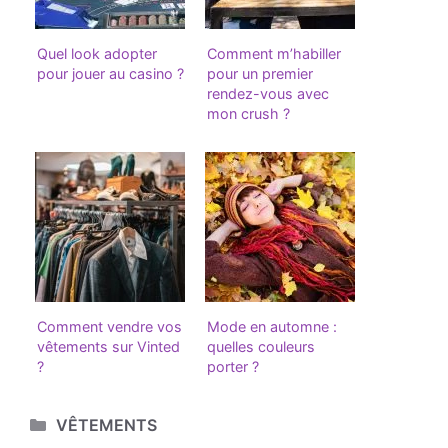
Quel look adopter
Comment m’habiller
pour jouer au casino ?
pour un premier
rendez-vous avec
mon crush ?
Comment vendre vos
Mode en automne :
vêtements sur Vinted
quelles couleurs
?
porter ?
Catégories
VÊTEMENTS