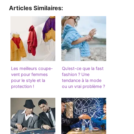
Articles Similaires:
Les meilleurs coupe-
Qu’est-ce que la fast
vent pour femmes
fashion ? Une
pour le style et la
tendance à la mode
protection !
ou un vrai problème ?